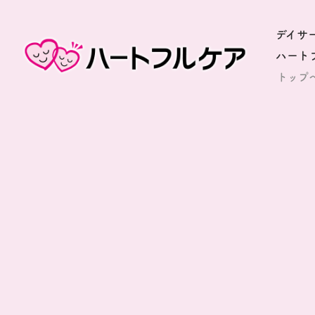
デイサ
ハート
トップ