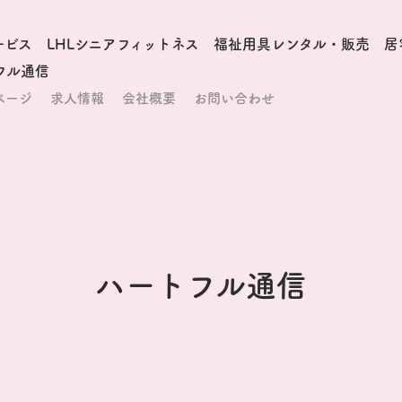
ービス
LHLシニアフィットネス
福祉用具レンタル・販売
居
フル通信
ページ
求人情報
会社概要
お問い合わせ
ハートフル通信