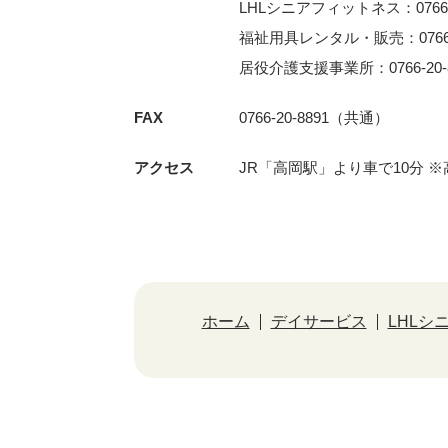
LHLシニアフィットネス：0766-3
福祉用具レンタル・販売：0766-2
居役介護支援事業所：0766-20-8
FAX
0766-20-8891（共通）
アクセス
JR「⾼岡駅」より⾞で10分 
ホーム
デイサービス
LHLシ