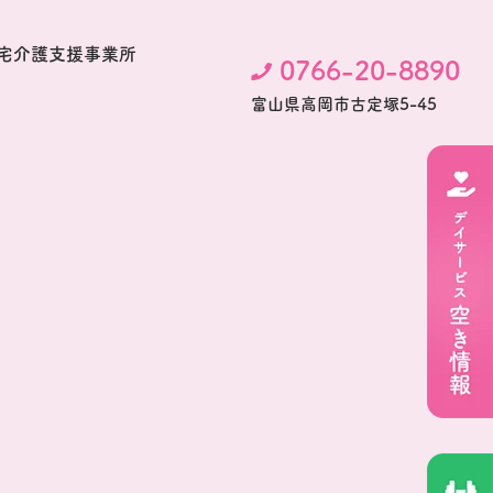
宅介護支援事業所
0766-20-8890
富⼭県⾼岡市古定塚5-45