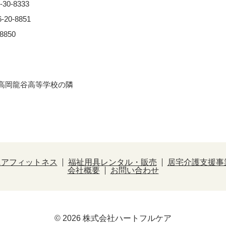
0-8333
0-8851
850
※⾼岡⿓⾕⾼等学校の隣
ニアフィットネス
福祉用具レンタル・販売
居宅介護支援事
会社概要
お問い合わせ
© 2026 株式会社ハートフルケア