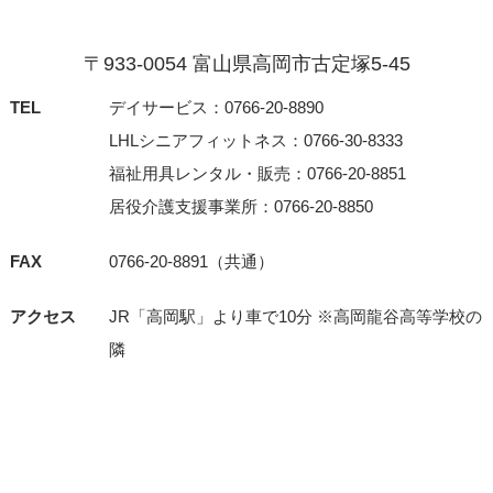
〒933-0054 富⼭県⾼岡市古定塚5-45
TEL
デイサービス：0766-20-8890
LHLシニアフィットネス：0766-30-8333
福祉用具レンタル・販売：0766-20-8851
居役介護支援事業所：0766-20-8850
FAX
0766-20-8891（共通）
アクセス
JR「⾼岡駅」より⾞で10分 ※⾼岡⿓⾕⾼等学校の
隣