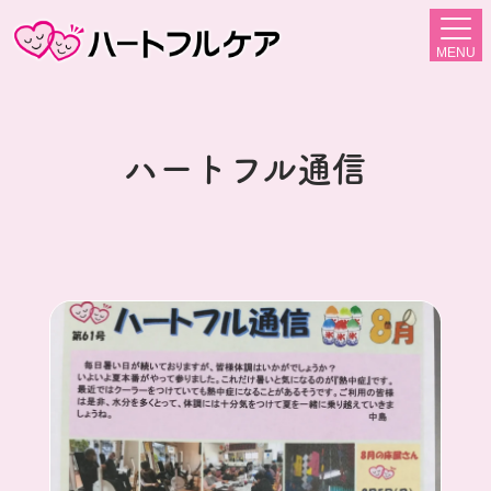
MENU
ハートフル通信