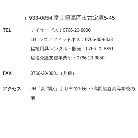
〒933-0054 富⼭県⾼岡市古定塚5-45
TEL
デイサービス：0766-20-8890
LHLシニアフィットネス：0766-30-8333
福祉用具レンタル・販売：0766-20-8851
居役介護支援事業所：0766-20-8850
FAX
0766-20-8891（共通）
アクセス
JR「⾼岡駅」より⾞で10分 ※⾼岡⿓⾕⾼等学校の
隣