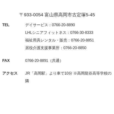
〒933-0054 富⼭県⾼岡市古定塚5-45
TEL
デイサービス：0766-20-8890
LHLシニアフィットネス：0766-30-8333
福祉用具レンタル・販売：0766-20-8851
居役介護支援事業所：0766-20-8850
FAX
0766-20-8891（共通）
アクセス
JR「⾼岡駅」より⾞で10分 ※⾼岡⿓⾕⾼等学校の
隣