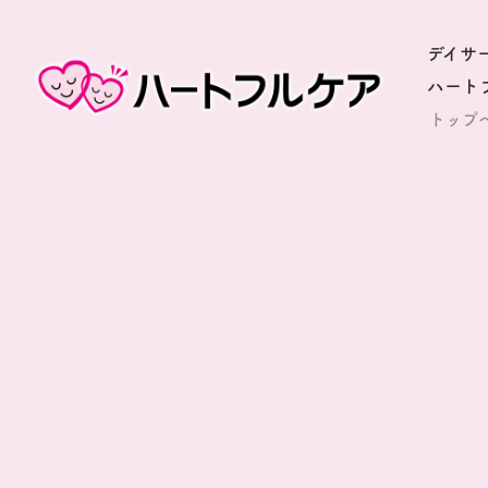
デイサ
ハート
トップ