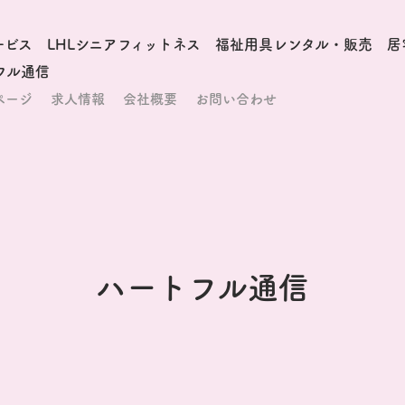
ービス
LHLシニアフィットネス
福祉用具レンタル・販売
居
フル通信
ページ
求人情報
会社概要
お問い合わせ
ハートフル通信