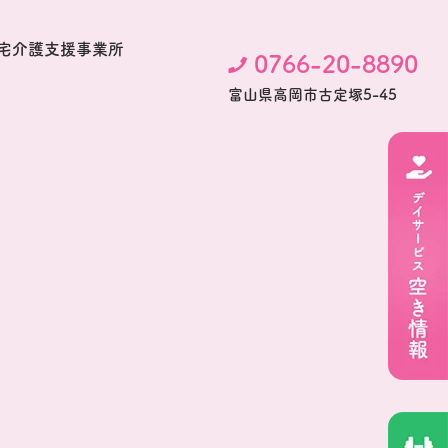
宅介護支援事業所
0766-20-8890
富⼭県⾼岡市古定塚5-45