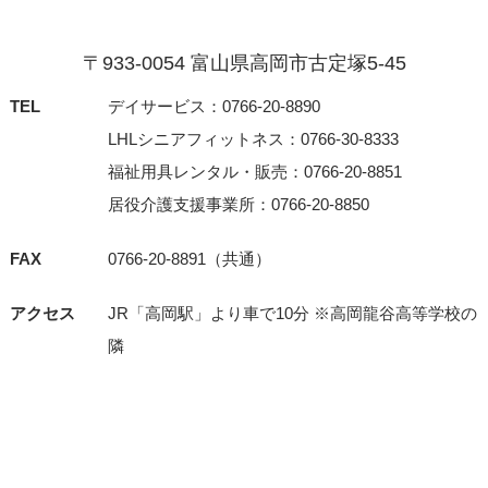
〒933-0054 富⼭県⾼岡市古定塚5-45
TEL
デイサービス：0766-20-8890
LHLシニアフィットネス：0766-30-8333
福祉用具レンタル・販売：0766-20-8851
居役介護支援事業所：0766-20-8850
FAX
0766-20-8891（共通）
アクセス
JR「⾼岡駅」より⾞で10分 ※⾼岡⿓⾕⾼等学校の
隣