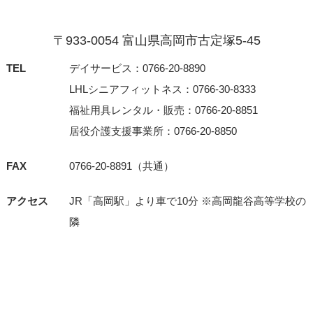
〒933-0054 富⼭県⾼岡市古定塚5-45
TEL
デイサービス：0766-20-8890
LHLシニアフィットネス：0766-30-8333
福祉用具レンタル・販売：0766-20-8851
居役介護支援事業所：0766-20-8850
FAX
0766-20-8891（共通）
アクセス
JR「⾼岡駅」より⾞で10分 ※⾼岡⿓⾕⾼等学校の
隣