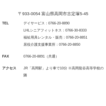
〒933-0054 富⼭県⾼岡市古定塚5-45
TEL
デイサービス：0766-20-8890
LHLシニアフィットネス：0766-30-8333
福祉用具レンタル・販売：0766-20-8851
居役介護支援事業所：0766-20-8850
FAX
0766-20-8891（共通）
アクセス
JR「⾼岡駅」より⾞で10分 ※⾼岡⿓⾕⾼等学校の
隣