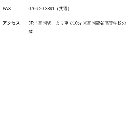
FAX
0766-20-8891（共通）
アクセス
JR「⾼岡駅」より⾞で10分 ※⾼岡⿓⾕⾼等学校の
隣