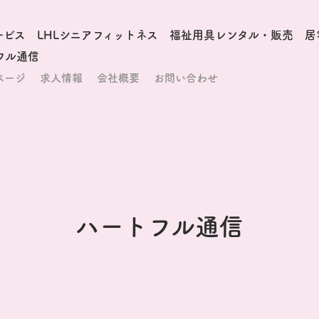
ービス
LHLシニアフィットネス
福祉用具レンタル・販売
居
フル通信
ページ
求人情報
会社概要
お問い合わせ
ハートフル通信