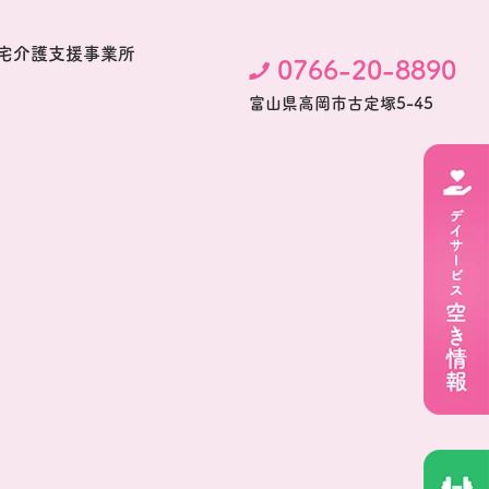
宅介護支援事業所
0766-20-8890
富⼭県⾼岡市古定塚5-45