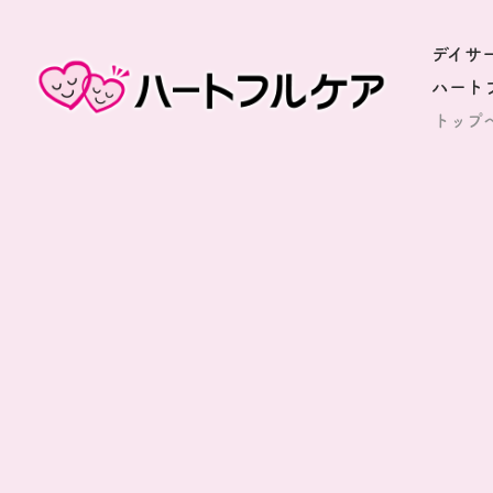
デイサ
ハート
トップ