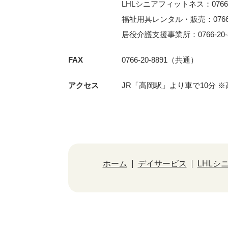
LHLシニアフィットネス：0766-3
福祉用具レンタル・販売：0766-2
居役介護支援事業所：0766-20-8
FAX
0766-20-8891（共通）
アクセス
JR「⾼岡駅」より⾞で10分 
ホーム
デイサービス
LHLシ