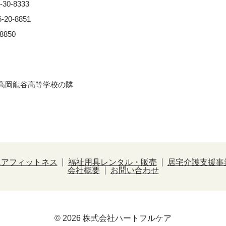
0-8333
0-8851
850
※⾼岡⿓⾕⾼等学校の隣
ニアフィットネス
福祉用具レンタル・販売
居宅介護支援事
会社概要
お問い合わせ
© 2026 株式会社ハートフルケア