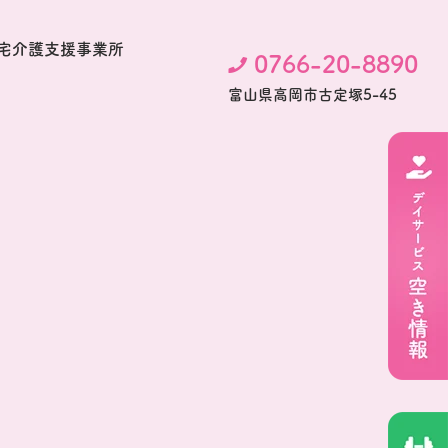
宅介護支援事業所
0766-20-8890
富⼭県⾼岡市古定塚5-45