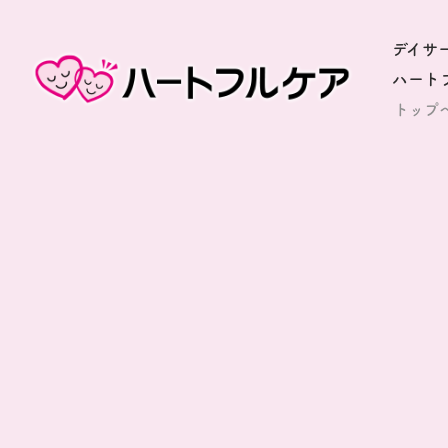
デイサ
ハート
トップ