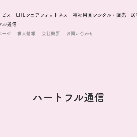
ービス
LHLシニアフィットネス
福祉用具レンタル・販売
居
フル通信
ページ
求人情報
会社概要
お問い合わせ
ハートフル通信