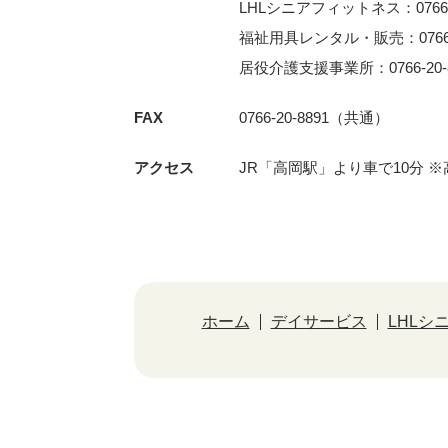
LHLシニアフィットネス：0766-3
福祉用具レンタル・販売：0766-2
居役介護支援事業所：0766-20-8
FAX
0766-20-8891（共通）
アクセス
JR「⾼岡駅」より⾞で10分 
ホーム
デイサービス
LHLシ