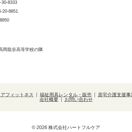
0-8333
0-8851
850
※⾼岡⿓⾕⾼等学校の隣
ニアフィットネス
福祉用具レンタル・販売
居宅介護支援事
会社概要
お問い合わせ
© 2026 株式会社ハートフルケア