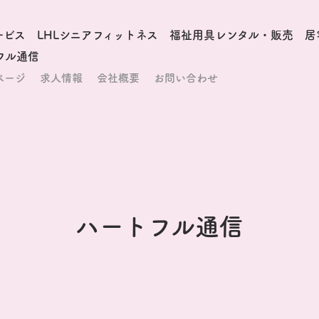
ービス
LHLシニアフィットネス
福祉用具レンタル・販売
居
フル通信
ページ
求人情報
会社概要
お問い合わせ
ハートフル通信