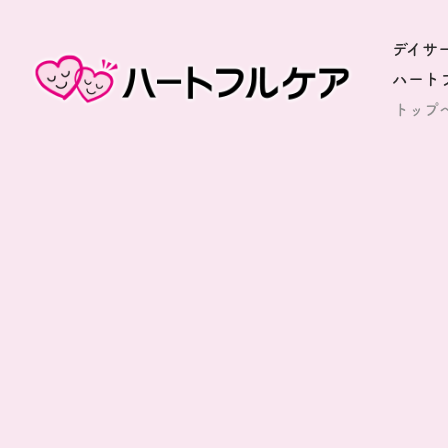
デイサ
ハート
トップ