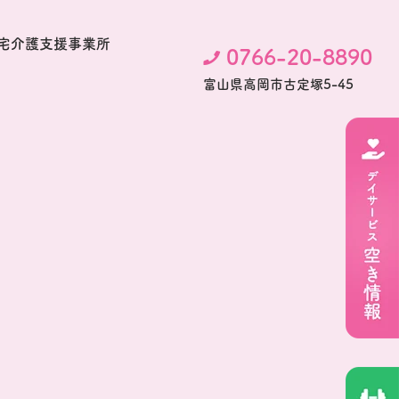
宅介護支援事業所
0766-20-8890
富⼭県⾼岡市古定塚5-45