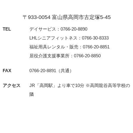
〒933-0054 富⼭県⾼岡市古定塚5-45
TEL
デイサービス：0766-20-8890
LHLシニアフィットネス：0766-30-8333
福祉用具レンタル・販売：0766-20-8851
居役介護支援事業所：0766-20-8850
FAX
0766-20-8891（共通）
アクセス
JR「⾼岡駅」より⾞で10分 ※⾼岡⿓⾕⾼等学校の
隣