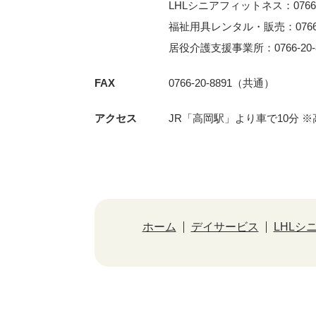
LHLシニアフィットネス：0766-3
福祉用具レンタル・販売：0766-2
居役介護支援事業所：0766-20-8
FAX
0766-20-8891（共通）
アクセス
JR「⾼岡駅」より⾞で10分 
ホーム
デイサービス
LHLシ