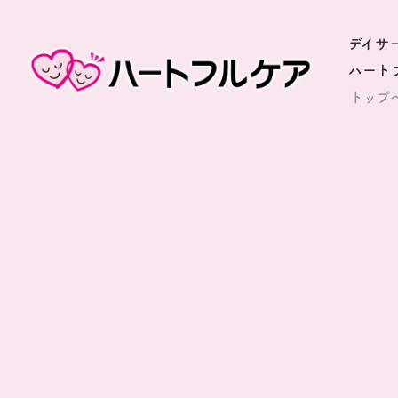
デイサ
ハート
トップ