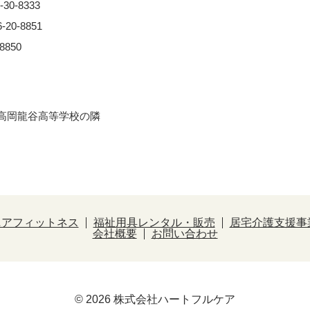
0-8333
0-8851
850
※⾼岡⿓⾕⾼等学校の隣
ニアフィットネス
福祉用具レンタル・販売
居宅介護支援事
会社概要
お問い合わせ
© 2026 株式会社ハートフルケア