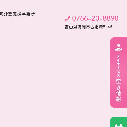
宅介護支援事業所
0766-20-8890
富⼭県⾼岡市古定塚5-45