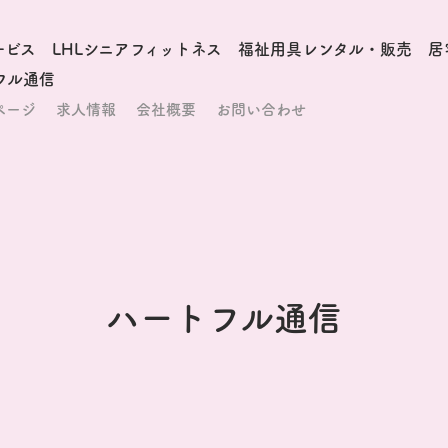
ービス
LHLシニアフィットネス
福祉用具レンタル・販売
居
フル通信
ページ
求人情報
会社概要
お問い合わせ
ハートフル通信