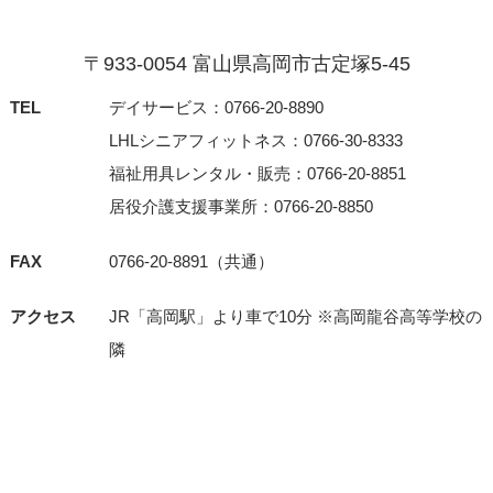
〒933-0054 富⼭県⾼岡市古定塚5-45
TEL
デイサービス：0766-20-8890
LHLシニアフィットネス：0766-30-8333
福祉用具レンタル・販売：0766-20-8851
居役介護支援事業所：0766-20-8850
FAX
0766-20-8891（共通）
アクセス
JR「⾼岡駅」より⾞で10分 ※⾼岡⿓⾕⾼等学校の
隣