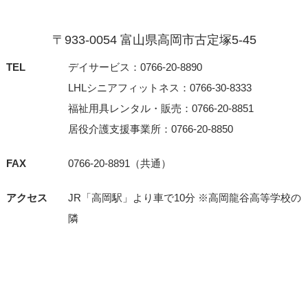
〒933-0054 富⼭県⾼岡市古定塚5-45
TEL
デイサービス：0766-20-8890
LHLシニアフィットネス：0766-30-8333
福祉用具レンタル・販売：0766-20-8851
居役介護支援事業所：0766-20-8850
FAX
0766-20-8891（共通）
アクセス
JR「⾼岡駅」より⾞で10分 ※⾼岡⿓⾕⾼等学校の
隣