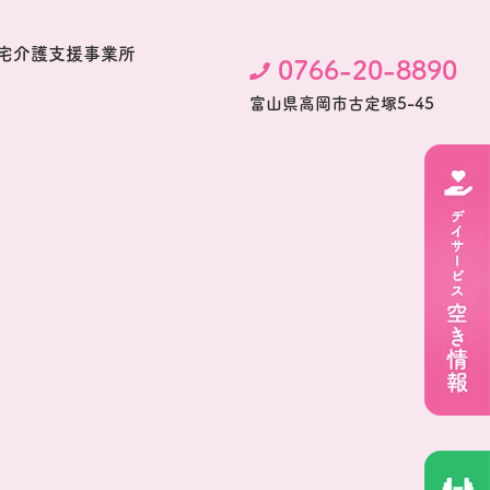
宅介護支援事業所
0766-20-8890
富⼭県⾼岡市古定塚5-45