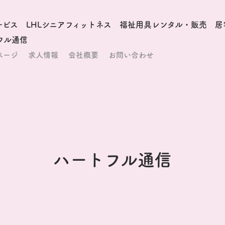
ービス
LHLシニアフィットネス
福祉用具レンタル・販売
居
フル通信
ページ
求人情報
会社概要
お問い合わせ
ハートフル通信