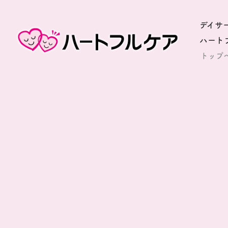
デイサ
ハート
トップ