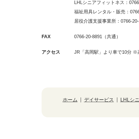
LHLシニアフィットネス：0766-3
福祉用具レンタル・販売：0766-2
居役介護支援事業所：0766-20-8
FAX
0766-20-8891（共通）
アクセス
JR「⾼岡駅」より⾞で10分 
ホーム
デイサービス
LHLシ