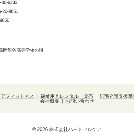
0-8333
0-8851
850
※⾼岡⿓⾕⾼等学校の隣
ニアフィットネス
福祉用具レンタル・販売
居宅介護支援事
会社概要
お問い合わせ
© 2026 株式会社ハートフルケア