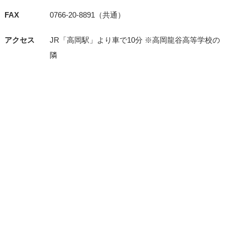
FAX
0766-20-8891（共通）
アクセス
JR「⾼岡駅」より⾞で10分 ※⾼岡⿓⾕⾼等学校の
隣