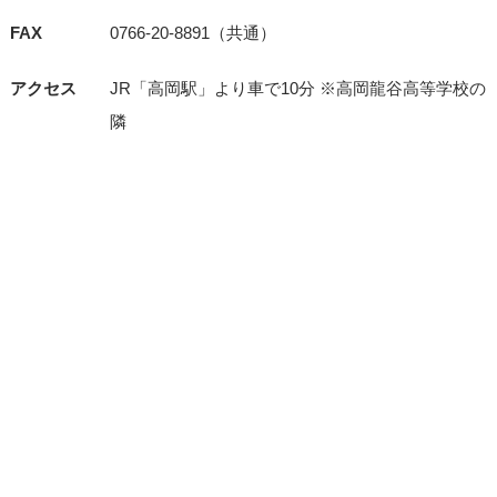
FAX
0766-20-8891（共通）
アクセス
JR「⾼岡駅」より⾞で10分 ※⾼岡⿓⾕⾼等学校の
隣