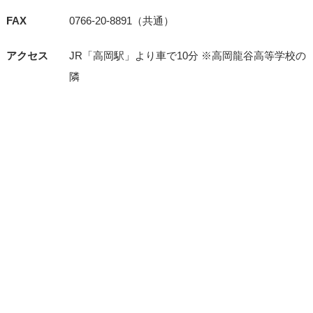
FAX
0766-20-8891（共通）
アクセス
JR「⾼岡駅」より⾞で10分 ※⾼岡⿓⾕⾼等学校の
隣