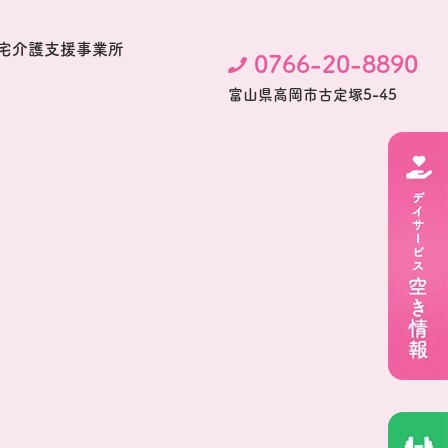
宅介護支援事業所
0766-20-8890
富⼭県⾼岡市古定塚5-45