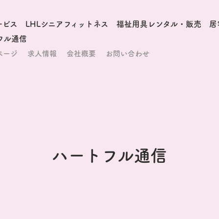
ービス
LHLシニアフィットネス
福祉用具レンタル・販売
居
フル通信
ページ
求人情報
会社概要
お問い合わせ
ハートフル通信