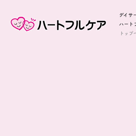
デイサ
ハート
トップ