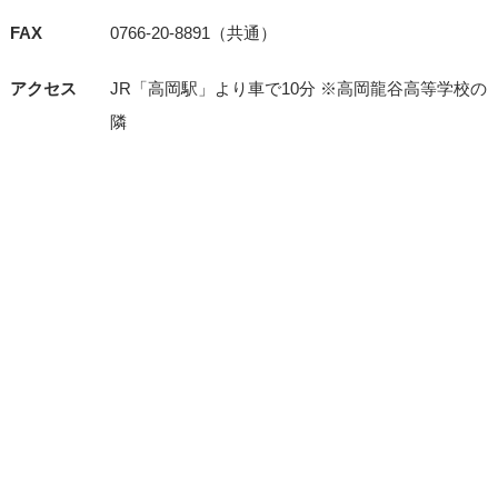
FAX
0766-20-8891（共通）
アクセス
JR「⾼岡駅」より⾞で10分 ※⾼岡⿓⾕⾼等学校の
隣