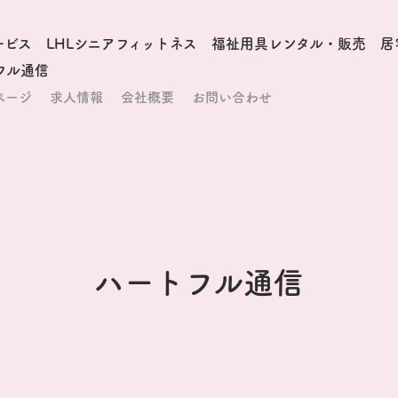
ービス
LHLシニアフィットネス
福祉用具レンタル・販売
居
フル通信
ページ
求人情報
会社概要
お問い合わせ
ハートフル通信