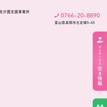
宅介護支援事業所
0766-20-8890
富⼭県⾼岡市古定塚5-45