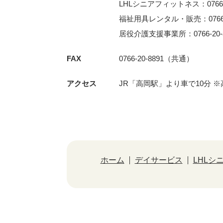
LHLシニアフィットネス：0766-3
福祉用具レンタル・販売：0766-2
居役介護支援事業所：0766-20-8
FAX
0766-20-8891（共通）
アクセス
JR「⾼岡駅」より⾞で10分 
ホーム
デイサービス
LHLシ