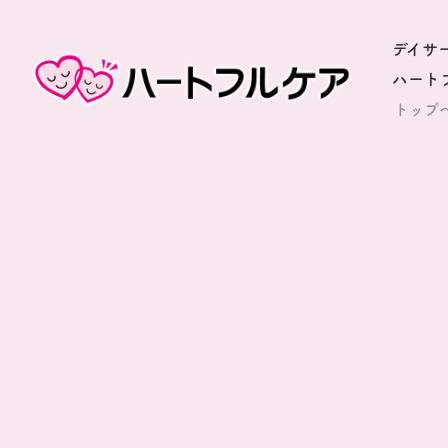
デイサ
ハート
トップ