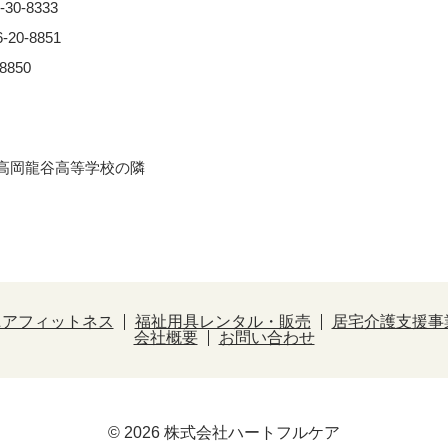
0-8333
0-8851
850
※⾼岡⿓⾕⾼等学校の隣
ニアフィットネス
福祉用具レンタル・販売
居宅介護支援事
会社概要
お問い合わせ
© 2026 株式会社ハートフルケア