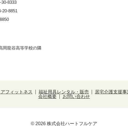
0-8333
0-8851
850
※⾼岡⿓⾕⾼等学校の隣
ニアフィットネス
福祉用具レンタル・販売
居宅介護支援事
会社概要
お問い合わせ
© 2026 株式会社ハートフルケア