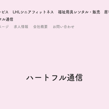
ービス
LHLシニアフィットネス
福祉用具レンタル・販売
居
フル通信
ページ
求人情報
会社概要
お問い合わせ
ハートフル通信