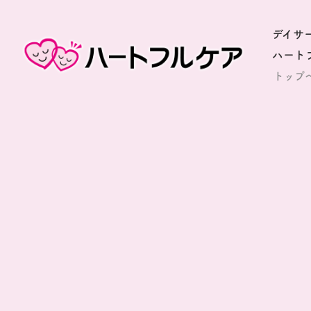
デイサ
ハート
トップ