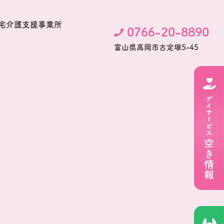
宅介護支援事業所
0766-20-8890
富⼭県⾼岡市古定塚5-45