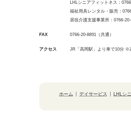
LHLシニアフィットネス：0766-3
福祉用具レンタル・販売：0766-2
居役介護支援事業所：0766-20-8
FAX
0766-20-8891（共通）
アクセス
JR「⾼岡駅」より⾞で10分 
ホーム
デイサービス
LHLシ