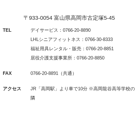
〒933-0054 富⼭県⾼岡市古定塚5-45
TEL
デイサービス：0766-20-8890
LHLシニアフィットネス：0766-30-8333
福祉用具レンタル・販売：0766-20-8851
居役介護支援事業所：0766-20-8850
FAX
0766-20-8891（共通）
アクセス
JR「⾼岡駅」より⾞で10分 ※⾼岡⿓⾕⾼等学校の
隣