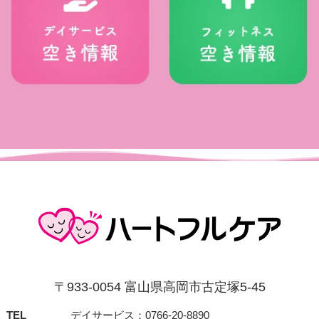
〒933-0054 富⼭県⾼岡市古定塚5-45
TEL
デイサービス：0766-20-8890