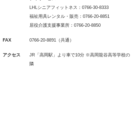
LHLシニアフィットネス：0766-30-8333
福祉用具レンタル・販売：0766-20-8851
居役介護支援事業所：0766-20-8850
FAX
0766-20-8891（共通）
アクセス
JR「⾼岡駅」より⾞で10分 ※⾼岡⿓⾕⾼等学校の
隣